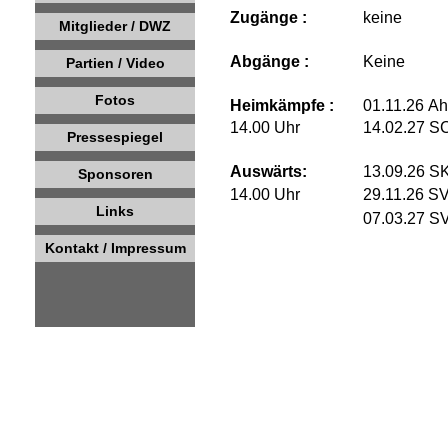
Zugänge :
keine
Mitglieder / DWZ
Abgänge :
Keine
Partien / Video
Fotos
Heimkämpfe :
01.11.26 Ah
14.00 Uhr
14.02.27 S
Pressespiegel
Auswärts:
13.09.26 S
Sponsoren
14.00 Uhr
29.11.26 SV
Links
07.03.27 SV
Kontakt / Impressum