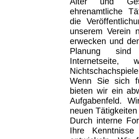
Alter und Gesc
ehrenamtliche Tä
die Veröffentlic
unserem Verein n
erwecken und den 
Planung sind 
Internetseite,
Nichtschachspiel
Wenn Sie sich f
bieten wir ein ab
Aufgabenfeld. Wi
neuen Tätigkeiten 
Durch interne For
Ihre Kenntnisse